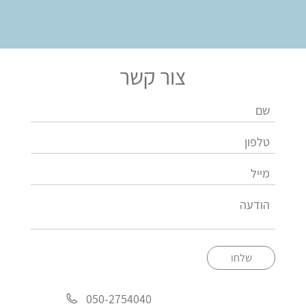
צור קשר
שלחו
050-2754040