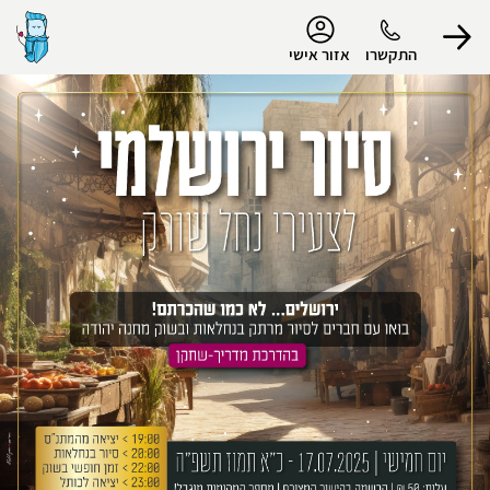
נגישות
התקשרו
אזור אישי
הפרופיל שלי
התנתק