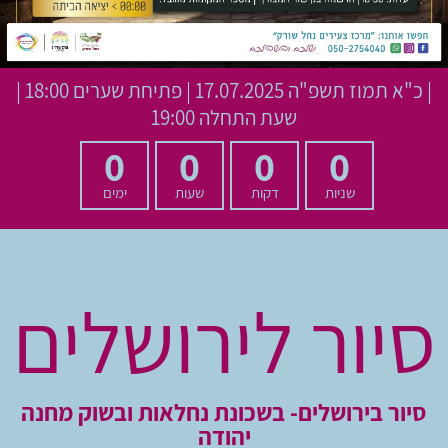
|
כ"א תמוז תשפ"ה
17.07.2025 | פתיחת שערים 18:00 |
שעת התחלה 19:00
0
0
0
0
שניות
דקות
שעות
ימים
סיור לירושלים
סיור בירושלים- בשכונת נחלאות ובשוק מחנה
יהודה